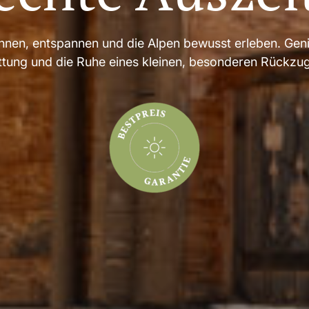
wohnen, entspannen und die Alpen bewusst erleben. Ge
ttung und die Ruhe eines kleinen, besonderen Rückzug