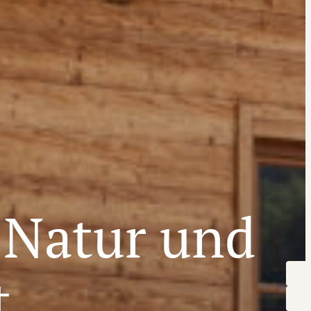
 Natur und
t