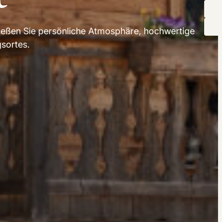
nießen Sie persönliche Atmosphäre, hochwertige
sortes.