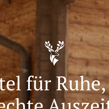
tel für Ruhe,
echte Auszei